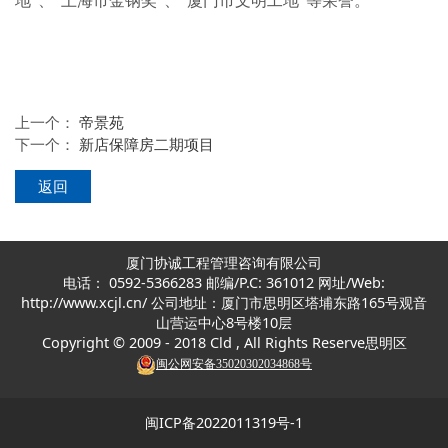
地”、“上海市金钢奖”、“厦门市文明工地”等荣誉。
上一个：
帝景苑
下一个：
新店保障房二期项目
返回
厦门协诚工程管理咨询有限公司
电话： 0592-5366283 邮编/P.C: 361012 网址/Web:
http://www.xcjl.cn/ 公司地址：厦门市思明区塔埔东路165号观音
山营运中心8号楼10层
Copyright © 2009 - 2018 Cld , All Rights Reserve思明
区
闽公网安备35020302034868号
闽ICP备2022011319号-1