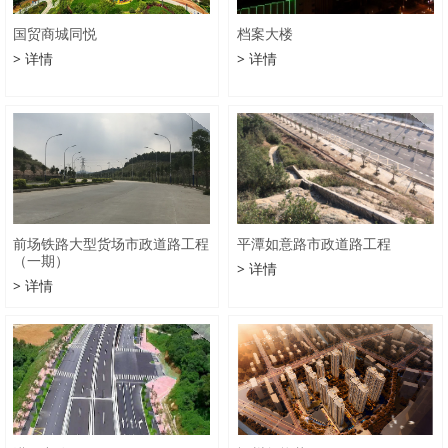
国贸商城同悦
档案大楼
> 详情
> 详情
前场铁路大型货场市政道路工程
平潭如意路市政道路工程
（一期）
> 详情
> 详情