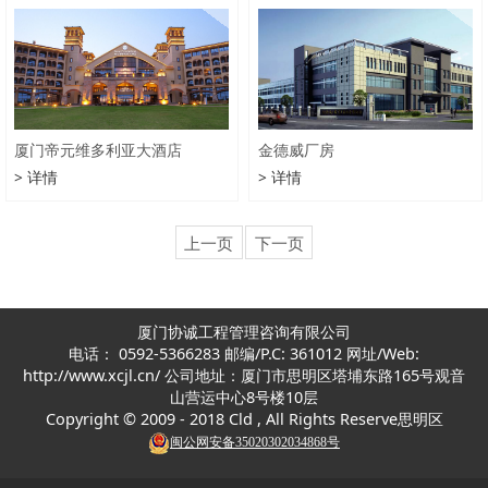
厦门帝元维多利亚大酒店
金德威厂房
> 详情
> 详情
上一页
下一页
厦门协诚工程管理咨询有限公司
电话： 0592-5366283 邮编/P.C: 361012 网址/Web:
http://www.xcjl.cn/ 公司地址：厦门市思明区塔埔东路165号观音
山营运中心8号楼10层
Copyright © 2009 - 2018 Cld , All Rights Reserve思明
区
闽公网安备35020302034868号