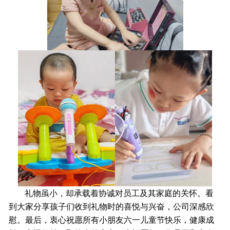
礼物虽小，却承载着协诚对员工及其家庭的关怀。看
到大家分享孩子们收到礼物时的喜悦与兴奋，公司深感欣
慰。最后，衷心祝愿所有小朋友六一儿童节快乐，健康成